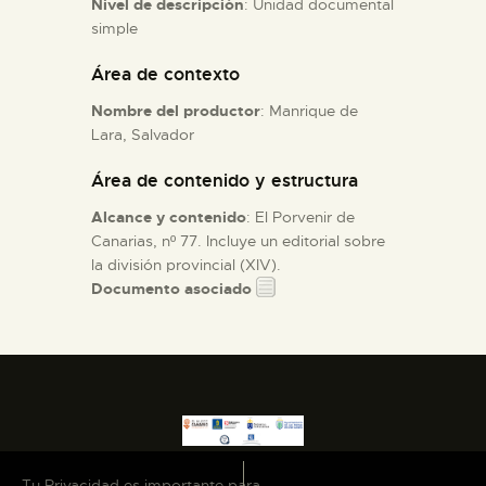
Nivel de descripción
: Unidad documental
simple
ESPAÑOL
Área de contexto
Nombre del productor
: Manrique de
Lara, Salvador
Área de contenido y estructura
Alcance y contenido
: El Porvenir de
Canarias, nº 77. Incluye un editorial sobre
la división provincial (XIV).
Documento asociado
Tu Privacidad es importante para