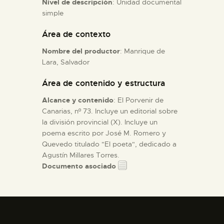
Nivel de descripción
: Unidad documental
simple
ESPAÑOL
Área de contexto
Nombre del productor
: Manrique de
Lara, Salvador
Área de contenido y estructura
Alcance y contenido
: El Porvenir de
Canarias, nº 73. Incluye un editorial sobre
la división provincial (X). Incluye un
poema escrito por José M. Romero y
Quevedo titulado "El poeta", dedicado a
Agustín Millares Torres.
Documento asociado