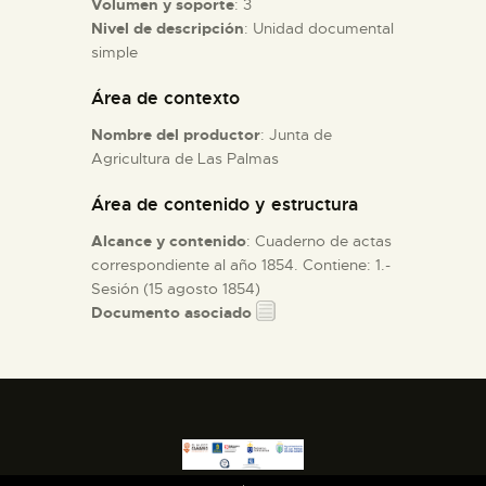
Volumen y soporte
: 3
Nivel de descripción
: Unidad documental
simple
ESPAÑOL
Área de contexto
Nombre del productor
: Junta de
Agricultura de Las Palmas
Área de contenido y estructura
Alcance y contenido
: Cuaderno de actas
correspondiente al año 1854. Contiene: 1.-
Sesión (15 agosto 1854)
Documento asociado