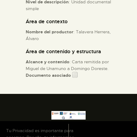
Nivel de descripción
: Unidad documental
simple
ESPAÑOL
Área de contexto
Nombre del productor
: Talavera Herrera,
Álvaro
Área de contenido y estructura
Alcance y contenido
: Carta remitida por
Miguel de Unamuno a Domingo Doreste.
Documento asociado
Tu Privacidad es importante para