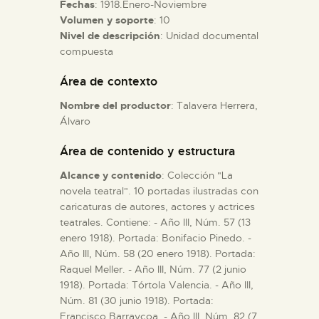
Fechas
: 1918.Enero-Noviembre
Volumen y soporte
: 10
ESPAÑOL
Nivel de descripción
: Unidad documental
compuesta
Área de contexto
Nombre del productor
: Talavera Herrera,
Álvaro
Área de contenido y estructura
Alcance y contenido
: Colección "La
novela teatral". 10 portadas ilustradas con
caricaturas de autores, actores y actrices
teatrales. Contiene: - Año III, Núm. 57 (13
enero 1918). Portada: Bonifacio Pinedo. -
Año III, Núm. 58 (20 enero 1918). Portada:
Raquel Meller. - Año III, Núm. 77 (2 junio
1918). Portada: Tórtola Valencia. - Año III,
Núm. 81 (30 junio 1918). Portada:
Francisco Barraycoa. - Año III, Núm. 82 (7