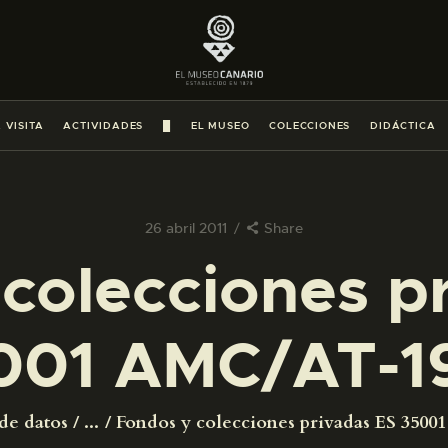
PREPARAR LA VISITA
ACTIVIDADES
 VISITA
ACTIVIDADES
█
EL MUSEO
COLECCIONES
DIDÁCTICA
█
EL MUSEO
26 abril 2011
Share
colecciones p
COLECCIONES
001 AMC/AT-1
DIDÁCTICA
ESPAÑOL
de datos
...
Fondos y colecciones privadas ES 350