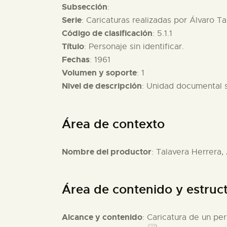
Subsección
:
Serie
: Caricaturas realizadas por Álvaro Ta
Código de clasificación
: 5.1.1
Título
: Personaje sin identificar.
Fechas
: 1961
Volumen y soporte
: 1
Nivel de descripción
: Unidad documental 
Área de contexto
Nombre del productor
: Talavera Herrera,
Área de contenido y estruc
Alcance y contenido
: Caricatura de un per