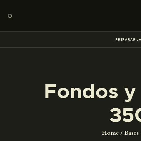
PREPARAR LA
Fondos y 
35
Home
Bases 