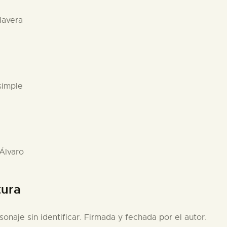
lavera
simple
 Álvaro
tura
sonaje sin identificar. Firmada y fechada por el autor.