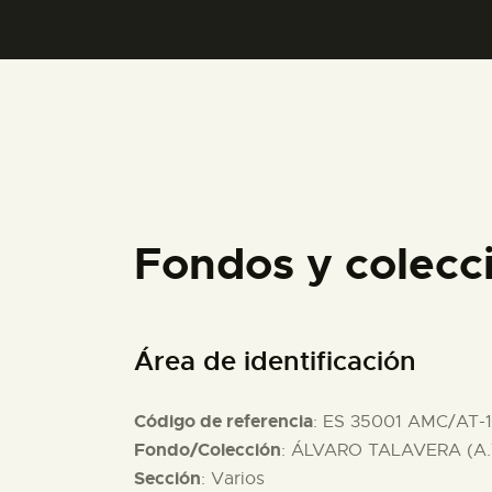
Fondos y colecc
Área de identificación
Código de referencia
: ES 35001 AMC/AT-
Fondo/Colección
: ÁLVARO TALAVERA (A.
Sección
: Varios