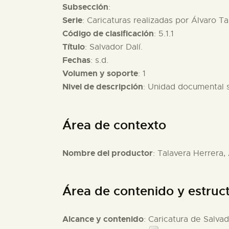
Subsección
:
Serie
: Caricaturas realizadas por Álvaro Ta
Código de clasificación
: 5.1.1
Título
: Salvador Dalí.
Fechas
: s.d.
Volumen y soporte
: 1
Nivel de descripción
: Unidad documental 
Área de contexto
Nombre del productor
: Talavera Herrera,
Área de contenido y estruc
Alcance y contenido
: Caricatura de Salvad