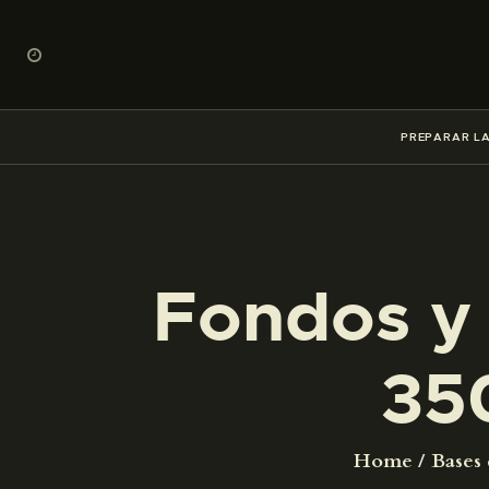
PREPARAR LA
Fondos y 
35
Home
Bases 