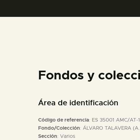
Fondos y colecc
Área de identificación
Código de referencia
: ES 35001 AMC/AT-
Fondo/Colección
: ÁLVARO TALAVERA (A.
Sección
: Varios