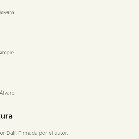
lavera
simple
 Álvaro
tura
or Dalí. Firmada por el autor.