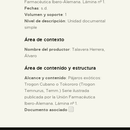
Farmacéutica Ibero-Alemana. Lámina nº 1.
Fechas
: s.d.
ESPAÑOL
Volumen y soporte
: 1
Nivel de descripción
: Unidad documental
simple
Área de contexto
Nombre del productor
: Talavera Herrera,
Álvaro
Área de contenido y estructura
Alcance y contenido
: Pájaros exóticos:
Trogon Cubano o Tokororo (Trogon
Temnurus, Temm.) Serie ilustrada
publicada por la Unión Farmacéutica
Ibero-Alemana. Lámina nº 1.
Documento asociado