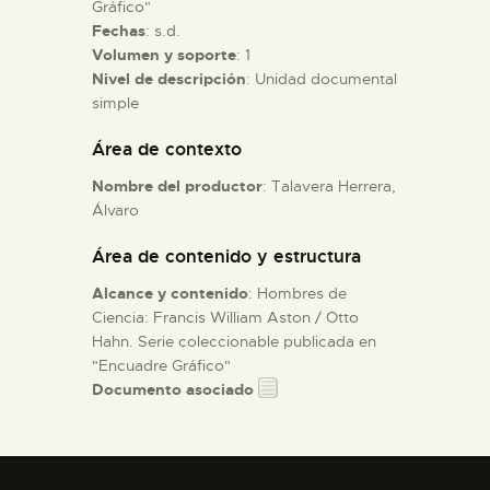
Gráfico"
Fechas
: s.d.
ESPAÑOL
Volumen y soporte
: 1
Nivel de descripción
: Unidad documental
simple
Área de contexto
Nombre del productor
: Talavera Herrera,
Álvaro
Área de contenido y estructura
Alcance y contenido
: Hombres de
Ciencia: Francis William Aston / Otto
Hahn. Serie coleccionable publicada en
"Encuadre Gráfico"
Documento asociado