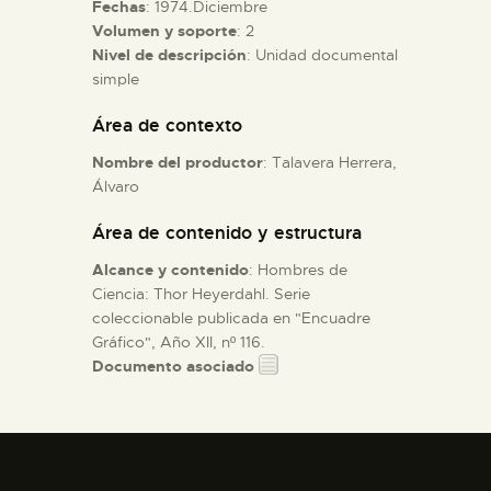
Fechas
: 1974.Diciembre
Volumen y soporte
: 2
ESPAÑOL
Nivel de descripción
: Unidad documental
simple
Área de contexto
Nombre del productor
: Talavera Herrera,
Álvaro
Área de contenido y estructura
Alcance y contenido
: Hombres de
Ciencia: Thor Heyerdahl. Serie
coleccionable publicada en "Encuadre
Gráfico", Año XII, nº 116.
Documento asociado