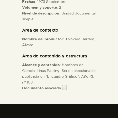
Fechas
: 1973.Septiembre
Volumen y soporte
: 2
ESPAÑOL
Nivel de descripción
: Unidad documental
simple
Área de contexto
Nombre del productor
: Talavera Herrera,
Álvaro
Área de contenido y estructura
Alcance y contenido
: Hombres de
Ciencia: Linus Pauling. Serie coleccionable
publicada en "Encuadre Gráfico", Año XI,
nº 103.
Documento asociado