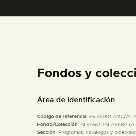
Fondos y colecc
Área de identificación
Código de referencia
: ES 35001 AMC/AT-
Fondo/Colección
: ÁLVARO TALAVERA (A.
Sección
: Programas, catálogos y coleccio