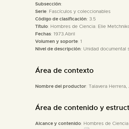
Subsección
:
Serie
: Fascículos y coleccionables
Código de clasificación
: 3.5
Título
: Hombres de Ciencia: Elie Metchniko
Fechas
: 1973.Abril
Volumen y soporte
: 1
Nivel de descripción
: Unidad documental 
Área de contexto
Nombre del productor
: Talavera Herrera,
Área de contenido y estruc
Alcance y contenido
: Hombres de Ciencia: