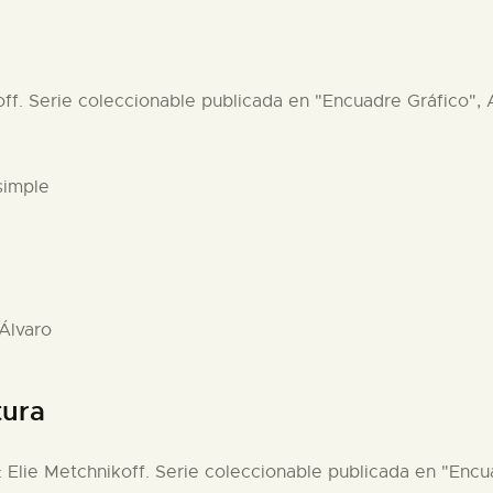
ff. Serie coleccionable publicada en "Encuadre Gráfico", A
simple
 Álvaro
tura
 Elie Metchnikoff. Serie coleccionable publicada en "Encua