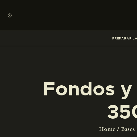
PREPARAR LA
Fondos y 
35
Home
Bases 