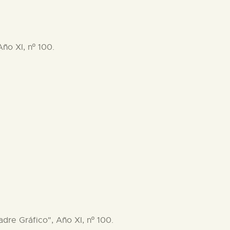
ño XI, nº 100.
dre Gráfico", Año XI, nº 100.