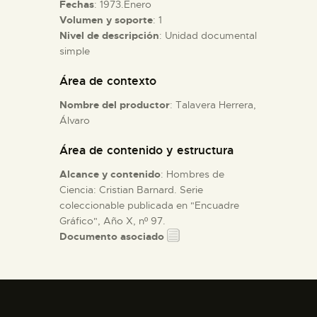
Fechas
: 1973.Enero
Volumen y soporte
: 1
ESPAÑOL
Nivel de descripción
: Unidad documental
simple
Área de contexto
Nombre del productor
: Talavera Herrera,
Álvaro
Área de contenido y estructura
Alcance y contenido
: Hombres de
Ciencia: Cristian Barnard. Serie
coleccionable publicada en "Encuadre
Gráfico", Año X, nº 97.
Documento asociado