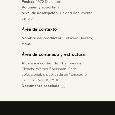
Fechas
: 1972.Diciembre
Volumen y soporte
: 1
ESPAÑOL
Nivel de descripción
: Unidad documental
simple
Área de contexto
Nombre del productor
: Talavera Herrera,
Álvaro
Área de contenido y estructura
Alcance y contenido
: Hombres de
Ciencia: Werner Forssman. Serie
coleccionable publicada en "Encuadre
Gráfico", Año X, nº 96.
Documento asociado