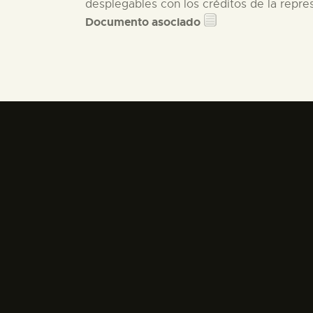
desplegables con los créditos de la repre
Documento asociado