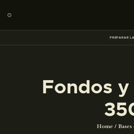
PREPARAR LA
Fondos y 
35
Home
Bases 