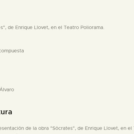
s", de Enrique Llovet, en el Teatro Poliorama.
 compuesta
 Álvaro
tura
esentación de la obra "Sócrates", de Enrique Llovet, en el