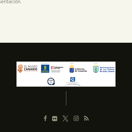
sentación.