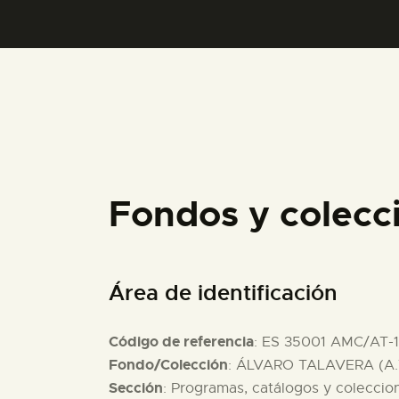
Fondos y colecc
Área de identificación
Código de referencia
: ES 35001 AMC/AT-
Fondo/Colección
: ÁLVARO TALAVERA (A.
Sección
: Programas, catálogos y coleccio