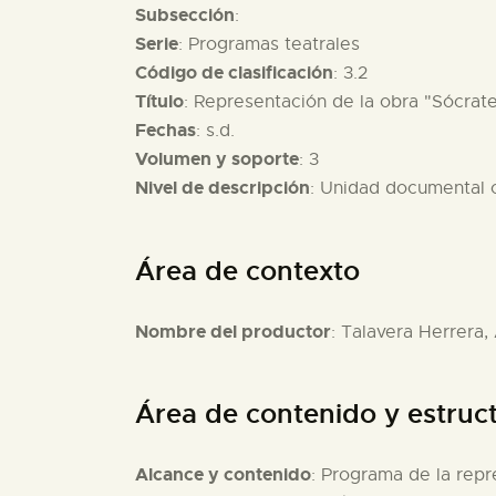
Subsección
:
Serie
: Programas teatrales
Código de clasificación
: 3.2
Título
: Representación de la obra "Sócrate
Fechas
: s.d.
Volumen y soporte
: 3
Nivel de descripción
: Unidad documental
Área de contexto
Nombre del productor
: Talavera Herrera,
Área de contenido y estruc
Alcance y contenido
: Programa de la repr