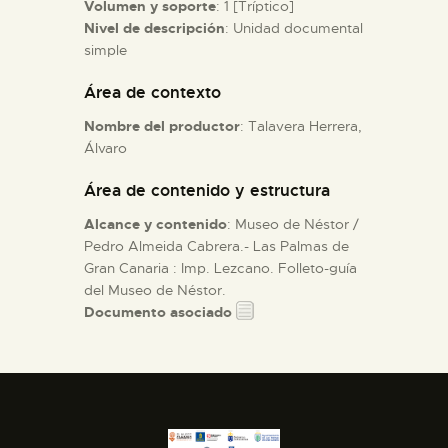
Volumen y soporte
: 1 [Tríptico]
Nivel de descripción
: Unidad documental
ESPAÑOL
simple
Área de contexto
Nombre del productor
: Talavera Herrera,
Álvaro
Área de contenido y estructura
Alcance y contenido
: Museo de Néstor /
Pedro Almeida Cabrera.- Las Palmas de
Gran Canaria : Imp. Lezcano. Folleto-guía
del Museo de Néstor.
Documento asociado