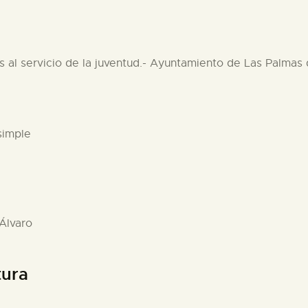
es al servicio de la juventud.- Ayuntamiento de Las Palmas
simple
 Álvaro
tura