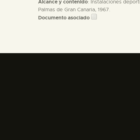
Alcance y contenido
: Instalaciones depor
Palmas de Gran Canaria, 1967.
Documento asociado