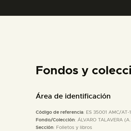
Fondos y colecc
Área de identificación
Código de referencia
: ES 35001 AMC/AT-
Fondo/Colección
: ÁLVARO TALAVERA (A.
Sección
: Folletos y libros