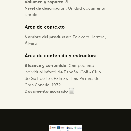
Volumen y soporte
: 8
Nivel de descripción
: Unidad documental
ESPAÑOL
simple
Área de contexto
Nombre del productor
: Talavera Herrera,
Álvaro
Área de contenido y estructura
Alcance y contenido
: Campeonato
individual infantil de España. Golf.- Club
de Golf de Las Palmas : Las Palmas de
Gran Canaria, 1972.
Documento asociado