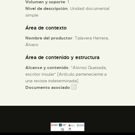
Volumen y soporte
: 1
Nivel de descripción
: Unidad documental
ESPAÑOL
simple
Área de contexto
Nombre del productor
: Talavera Herrera,
Álvaro
Área de contenido y estructura
Alcance y contenido
: "Alonso Quesada,
escritor insular" [Artículo perteneciente a
una revista indeterminada]
Documento asociado