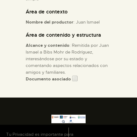
Área de contexto
ESPAÑOL
Nombre del productor
: Juan Ismael
Área de contenido y estructura
Alcance y contenido
: Remitida por Juan
Ismael a Bibs Mohr de Rodríguez,
interesándose por su estado y
comentando aspectos relacionados con
amigos y familiares.
Documento asociado
Tu Privacidad es importante para