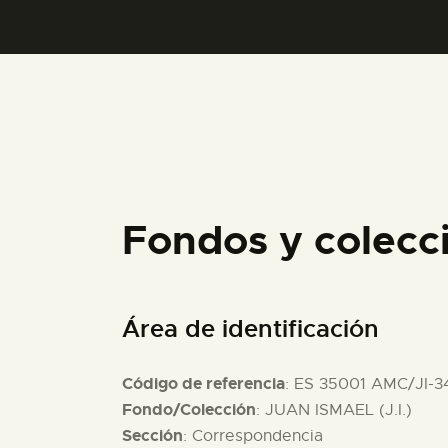
Fondos y colecc
Área de identificación
Código de referencia
: ES 35001 AMC/JI-3
Fondo/Colección
: JUAN ISMAEL (J.I.)
Sección
: Correspondencia