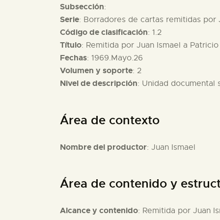
Subsección
:
Serie
: Borradores de cartas remitidas por
Código de clasificación
: 1.2
Título
: Remitida por Juan Ismael a Patrici
Fechas
: 1969.Mayo.26
Volumen y soporte
: 2
Nivel de descripción
: Unidad documental 
Área de contexto
Nombre del productor
: Juan Ismael
Área de contenido y estruc
Alcance y contenido
: Remitida por Juan I