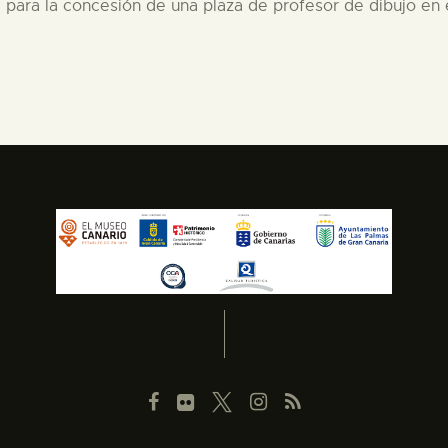
 para la concesión de una plaza de profesor de dibujo en 