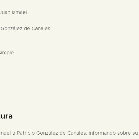
 Juan Ismael
o González de Canales.
simple
tura
smael a Patricio González de Canales, informando sobre su 