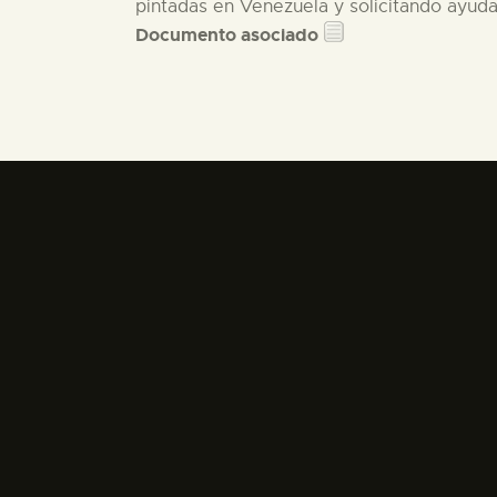
pintadas en Venezuela y solicitando ayuda
Documento asociado