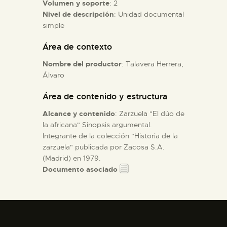
Volumen y soporte
: 2
Nivel de descripción
: Unidad documental
ESPAÑOL
simple
Área de contexto
Nombre del productor
: Talavera Herrera,
Álvaro
Área de contenido y estructura
Alcance y contenido
: Zarzuela "El dúo de
la africana" Sinopsis argumental.
Integrante de la colección "Historia de la
zarzuela" publicada por Zacosa S.A.
(Madrid) en 1979.
Documento asociado