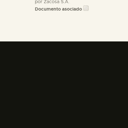
por Zacosa S.A.
Documento asociado