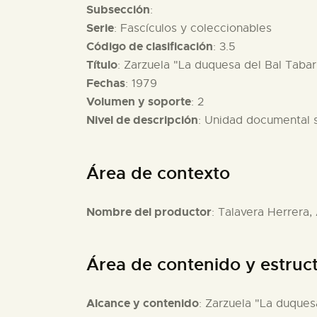
Subsección
:
Serie
: Fascículos y coleccionables
Código de clasificación
: 3.5
Título
: Zarzuela "La duquesa del Bal Tabar
Fechas
: 1979
Volumen y soporte
: 2
Nivel de descripción
: Unidad documental 
Área de contexto
Nombre del productor
: Talavera Herrera,
Área de contenido y estruc
Alcance y contenido
: Zarzuela "La duques