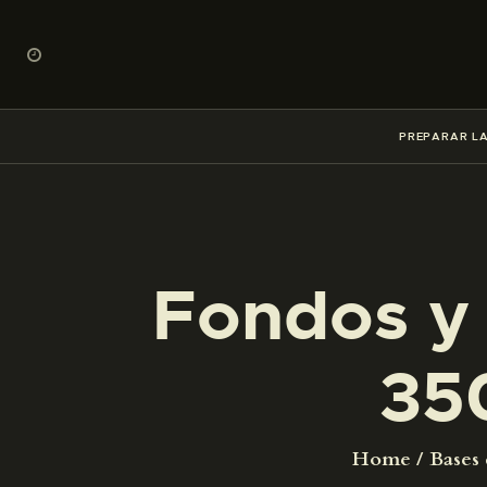
PREPARAR LA
Fondos y 
35
Home
Bases 