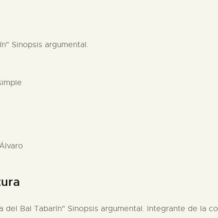
ín" Sinopsis argumental.
simple
 Álvaro
tura
a del Bal Tabarín" Sinopsis argumental. Integrante de la co