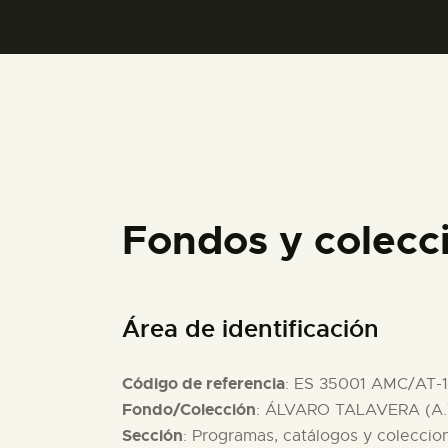
Fondos y colecc
Área de identificación
Código de referencia
: ES 35001 AMC/AT-
Fondo/Colección
: ÁLVARO TALAVERA (A.
Sección
: Programas, catálogos y coleccio