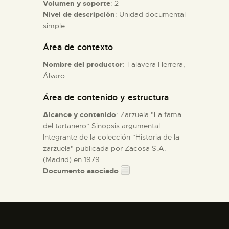
Volumen y soporte
: 2
Nivel de descripción
: Unidad documental
ESPAÑOL
simple
Área de contexto
Nombre del productor
: Talavera Herrera,
Álvaro
Área de contenido y estructura
Alcance y contenido
: Zarzuela "La fama
del tartanero" Sinopsis argumental.
Integrante de la colección "Historia de la
zarzuela" publicada por Zacosa S.A.
(Madrid) en 1979.
Documento asociado