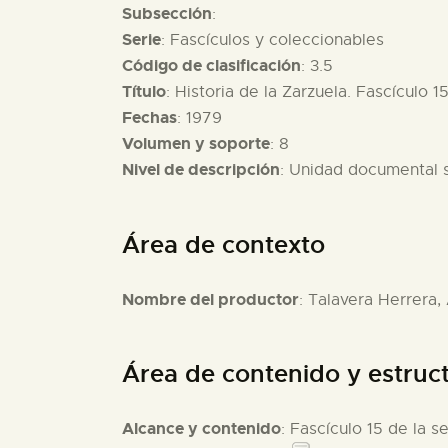
Subsección
:
Serie
: Fascículos y coleccionables
Código de clasificación
: 3.5
Título
: Historia de la Zarzuela. Fascículo 15
Fechas
: 1979
Volumen y soporte
: 8
Nivel de descripción
: Unidad documental 
Área de contexto
Nombre del productor
: Talavera Herrera,
Área de contenido y estruc
Alcance y contenido
: Fascículo 15 de la s