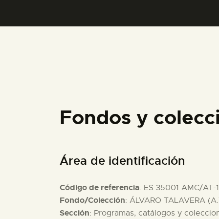
Fondos y colecc
Área de identificación
Código de referencia
: ES 35001 AMC/AT-
Fondo/Colección
: ÁLVARO TALAVERA (A.
Sección
: Programas, catálogos y coleccio