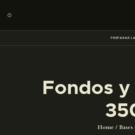
PREPARAR LA
Fondos y 
35
Home
Bases 