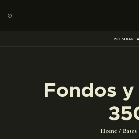
PREPARAR LA
Fondos y 
35
Home
Bases 