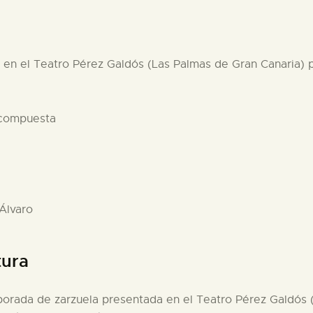
en el Teatro Pérez Galdós (Las Palmas de Gran Canaria) po
 compuesta
 Álvaro
tura
porada de zarzuela presentada en el Teatro Pérez Galdós (