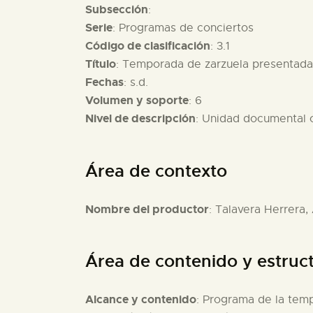
Subsección
:
Serie
: Programas de conciertos
Código de clasificación
: 3.1
Título
: Temporada de zarzuela presentada 
Fechas
: s.d.
Volumen y soporte
: 6
Nivel de descripción
: Unidad documental
Área de contexto
Nombre del productor
: Talavera Herrera,
Área de contenido y estruc
Alcance y contenido
: Programa de la tem