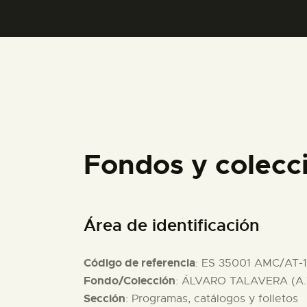
Fondos y colecc
Área de identificación
Código de referencia
: ES 35001 AMC/AT-
Fondo/Colección
: ÁLVARO TALAVERA (A.
Sección
: Programas, catálogos y folletos