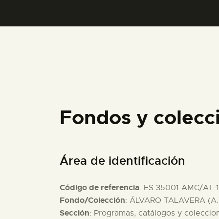
Fondos y colecc
Área de identificación
Código de referencia
: ES 35001 AMC/AT-
Fondo/Colección
: ÁLVARO TALAVERA (A.
Sección
: Programas, catálogos y coleccio