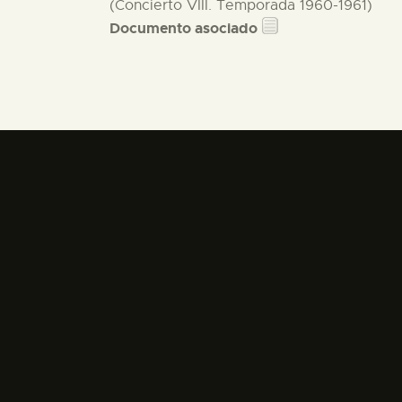
(Concierto VIII. Temporada 1960-1961)
Documento asociado