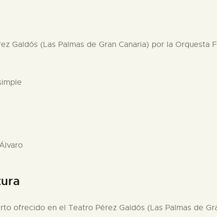
rez Galdós (Las Palmas de Gran Canaria) por la Orquesta F
simple
 Álvaro
tura
rto ofrecido en el Teatro Pérez Galdós (Las Palmas de Gra