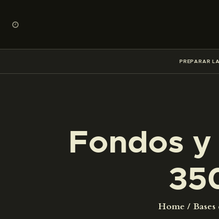
PREPARAR LA
Fondos y 
35
Home
Bases 