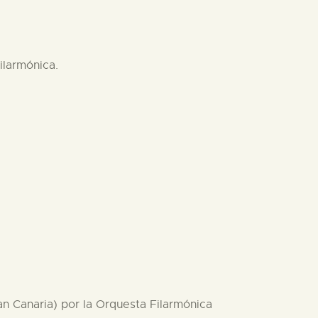
ilarmónica.
n Canaria) por la Orquesta Filarmónica