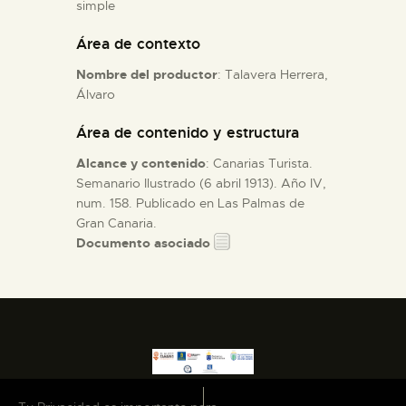
simple
Área de contexto
ESPAÑOL
Nombre del productor
: Talavera Herrera,
Álvaro
Área de contenido y estructura
Alcance y contenido
: Canarias Turista.
Semanario Ilustrado (6 abril 1913). Año IV,
num. 158. Publicado en Las Palmas de
Gran Canaria.
Documento asociado