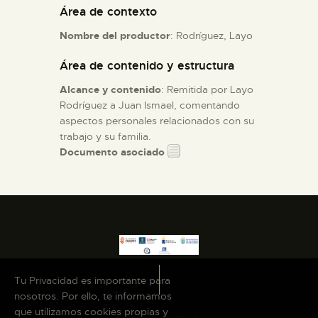
Área de contexto
ESPAÑOL
Nombre del productor
: Rodríguez, Layo
Área de contenido y estructura
Alcance y contenido
: Remitida por Layo
Rodríguez a Juan Ismael, comentando
aspectos personales relacionados con su
trabajo y su familia.
Documento asociado
Tu Privacidad es importante para
nosotros. Por ello, te informamos
que utilizamos cookies propias y