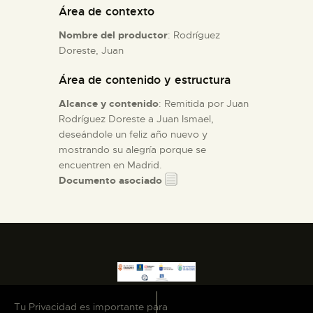
Área de contexto
ESPAÑOL
Nombre del productor
: Rodríguez
Doreste, Juan
Área de contenido y estructura
Alcance y contenido
: Remitida por Juan
Rodríguez Doreste a Juan Ismael,
deseándole un feliz año nuevo y
mostrando su alegría porque se
encuentren en Madrid.
Documento asociado
Tu Privacidad es importante para