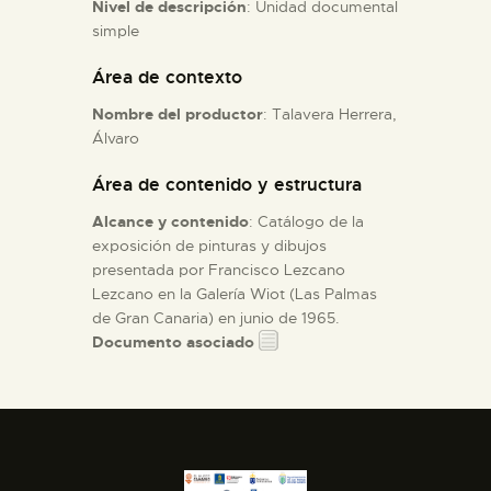
Nivel de descripción
: Unidad documental
simple
ESPAÑOL
Área de contexto
Nombre del productor
: Talavera Herrera,
Álvaro
Área de contenido y estructura
Alcance y contenido
: Catálogo de la
exposición de pinturas y dibujos
presentada por Francisco Lezcano
Lezcano en la Galería Wiot (Las Palmas
de Gran Canaria) en junio de 1965.
Documento asociado