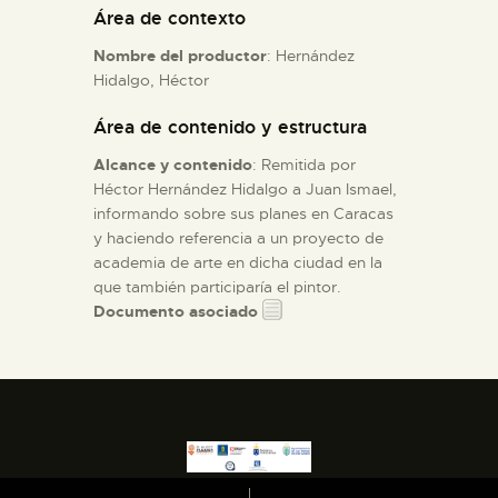
Área de contexto
ESPAÑOL
Nombre del productor
: Hernández
Hidalgo, Héctor
Área de contenido y estructura
Alcance y contenido
: Remitida por
Héctor Hernández Hidalgo a Juan Ismael,
informando sobre sus planes en Caracas
y haciendo referencia a un proyecto de
academia de arte en dicha ciudad en la
que también participaría el pintor.
Documento asociado