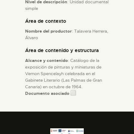
Nivel de descripción
: Unidad documental
simple
ESPAÑOL
Área de contexto
Nombre del productor
: Talavera Herrera,
Álvaro
Área de contenido y estructura
Alcance y contenido
: Catálogo de la
exposición de pinturas y miniaturas de
Vernon Spencelayh celebrada en el
Gabinete Literario (Las Palmas de Gran
Canaria) en octubre de 1964.
Documento asociado