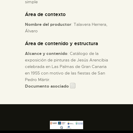
simple
Área de contexto
ESPAÑOL
Nombre del productor
: Talavera Herrera,
Álvaro
Área de contenido y estructura
Alcance y contenido
: Catálogo de la
exposición de pinturas de Jesús Arencibia
celebrada en Las Palmas de Gran Canaria
en 1955 con motivo de las fiestas de San
Pedro Mártir.
Documento asociado