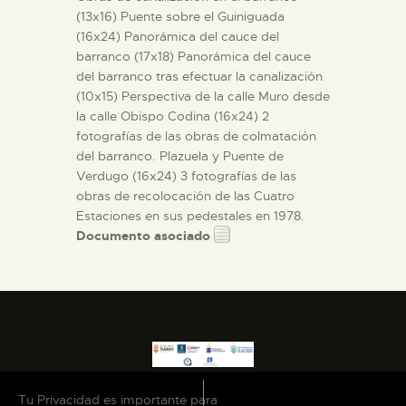
(13x16) Puente sobre el Guiniguada
(16x24) Panorámica del cauce del
barranco (17x18) Panorámica del cauce
del barranco tras efectuar la canalización
(10x15) Perspectiva de la calle Muro desde
la calle Obispo Codina (16x24) 2
fotografías de las obras de colmatación
del barranco. Plazuela y Puente de
Verdugo (16x24) 3 fotografías de las
obras de recolocación de las Cuatro
Estaciones en sus pedestales en 1978.
Documento asociado
Tu Privacidad es importante para