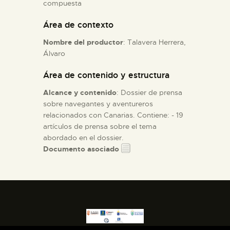
compuesta
Área de contexto
ESPAÑOL
Nombre del productor
: Talavera Herrera,
Álvaro
Área de contenido y estructura
Alcance y contenido
: Dossier de prensa
sobre navegantes y aventureros
relacionados con Canarias. Contiene: - 19
artículos de prensa sobre el tema
abordado en el dossier.
Documento asociado