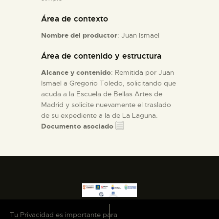
Área de contexto
ESPAÑOL
Nombre del productor
: Juan Ismael
Área de contenido y estructura
Alcance y contenido
: Remitida por Juan
Ismael a Gregorio Toledo, solicitando que
acuda a la Escuela de Bellas Artes de
Madrid y solicite nuevamente el traslado
de su expediente a la de La Laguna.
Documento asociado
Tu Privacidad es importante para