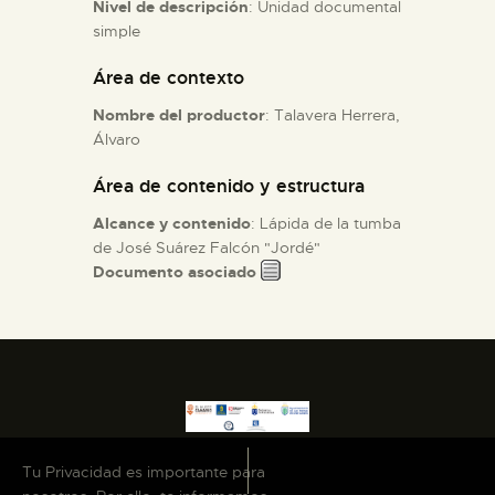
Nivel de descripción
: Unidad documental
simple
ESPAÑOL
Área de contexto
Nombre del productor
: Talavera Herrera,
Álvaro
Área de contenido y estructura
Alcance y contenido
: Lápida de la tumba
de José Suárez Falcón "Jordé"
Documento asociado
Tu Privacidad es importante para