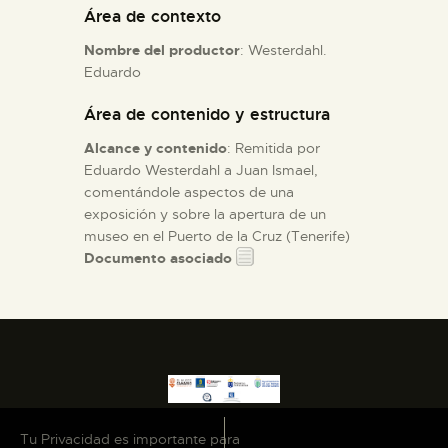
Área de contexto
ESPAÑOL
Nombre del productor
: Westerdahl.
Eduardo
Área de contenido y estructura
Alcance y contenido
: Remitida por
Eduardo Westerdahl a Juan Ismael,
comentándole aspectos de una
exposición y sobre la apertura de un
museo en el Puerto de la Cruz (Tenerife)
Documento asociado
Tu Privacidad es importante para