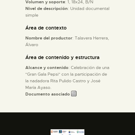
Volumen y soporte
: 1, 18x24, B/N
Nivel de descripción
: Unidad documental
ESPAÑOL
simple
Área de contexto
Nombre del productor
: Talavera Herrera,
Álvaro
Área de contenido y estructura
Alcance y contenido
: Celebración de una
"Gran Gala Pepsi" con la participación de
la nadadora Rita Pulido Castro y José
María Ayaso.
Documento asociado