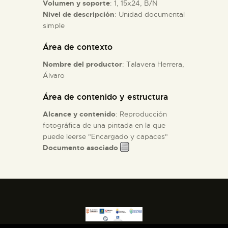
Volumen y soporte
: 1, 15x24, B/N
Nivel de descripción
: Unidad documental
ESPAÑOL
simple
Área de contexto
Nombre del productor
: Talavera Herrera,
Álvaro
Área de contenido y estructura
Alcance y contenido
: Reproducción
fotográfica de una pintada en la que
puede leerse "Encargado y capaces"
Documento asociado