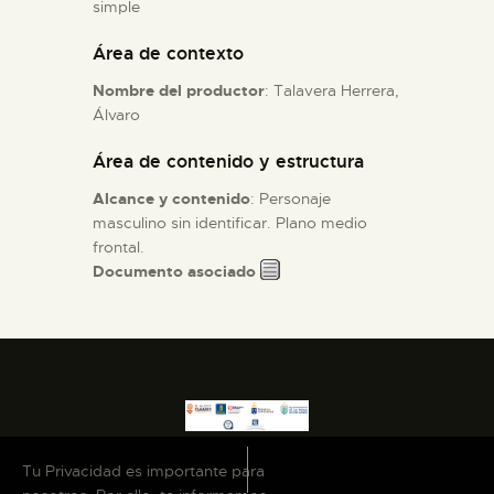
simple
Área de contexto
ESPAÑOL
Nombre del productor
: Talavera Herrera,
Álvaro
Área de contenido y estructura
Alcance y contenido
: Personaje
masculino sin identificar. Plano medio
frontal.
Documento asociado
Tu Privacidad es importante para