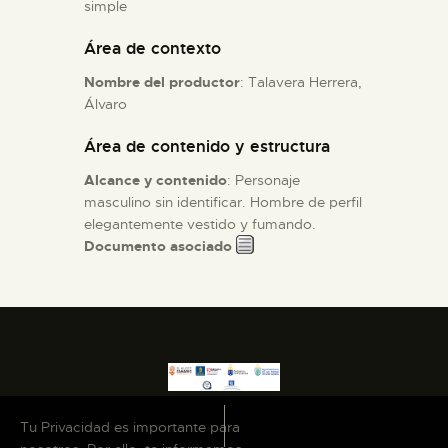
simple
Área de contexto
ESPAÑOL
Nombre del productor
: Talavera Herrera,
Álvaro
Área de contenido y estructura
Alcance y contenido
: Personaje
masculino sin identificar. Hombre de perfil
elegantemente vestido y fumando.
Documento asociado
Tu Privacidad es importante para