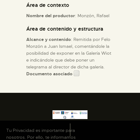
Área de contexto
ESPAÑOL
Nombre del productor
: Monzón, Rafael
Área de contenido y estructura
Alcance y contenido
: Remitida por Felo
Monzón a Juan Ismael, comentándole la
posibilidad de exponer en la Galería Wiot
e indicándole que debe poner un
telegrama al director de dicha galería.
Documento asociado
Tu Privacidad es importante para
nosotros. Por ello, te informamos