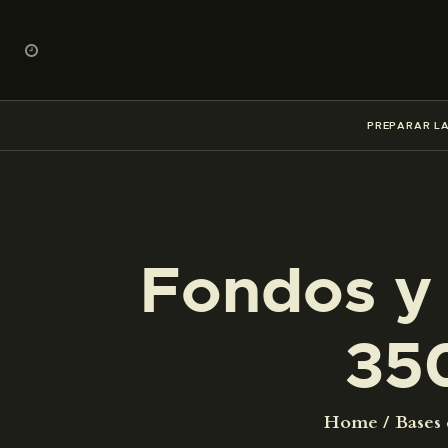
PREPARAR LA
Fondos y 
35
Home
Bases 