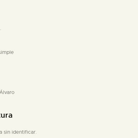
.
simple
 Álvaro
tura
 sin identificar.