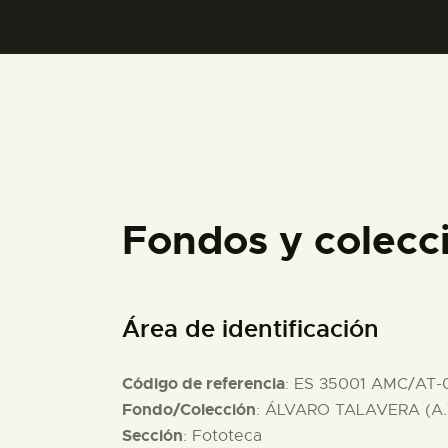
Fondos y colecc
Área de identificación
Código de referencia
: ES 35001 AMC/AT-
Fondo/Colección
: ÁLVARO TALAVERA (A.
Sección
: Fototeca