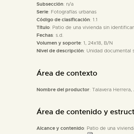
Subsección
: n/a
Serie
: Fotografías urbanas
Código de clasificación
: 1.1
Título
: Patio de una vivienda sin identificar
Fechas
: s.d.
Volumen y soporte
: 1, 24x18, B/N
Nivel de descripción
: Unidad documental 
Área de contexto
Nombre del productor
: Talavera Herrera,
Área de contenido y estruc
Alcance y contenido
: Patio de una vivienda