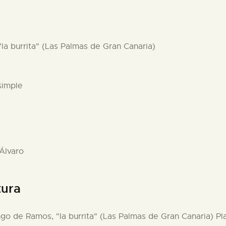
la burrita" (Las Palmas de Gran Canaria)
simple
 Álvaro
tura
go de Ramos, "la burrita" (Las Palmas de Gran Canaria) Pl