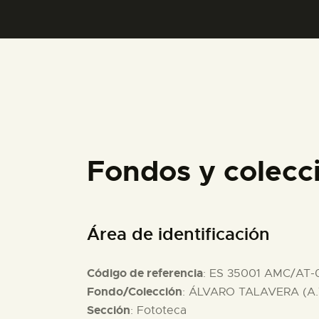
Fondos y colec
Área de identificación
Código de referencia
: ES 35001 AMC/AT-
Fondo/Colección
: ÁLVARO TALAVERA (A.
Sección
: Fototeca