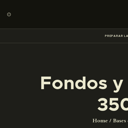
PREPARAR LA
Fondos y 
35
Home
Bases 