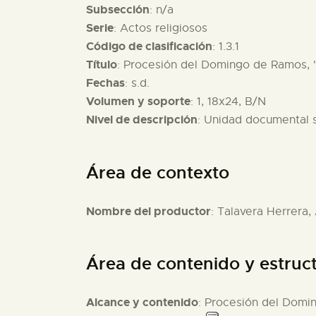
Subsección
: n/a
Serie
: Actos religiosos
Código de clasificación
: 1.3.1
Título
: Procesión del Domingo de Ramos, "
Fechas
: s.d.
Volumen y soporte
: 1, 18x24, B/N
Nivel de descripción
: Unidad documental 
Área de contexto
Nombre del productor
: Talavera Herrera,
Área de contenido y estruc
Alcance y contenido
: Procesión del Domin