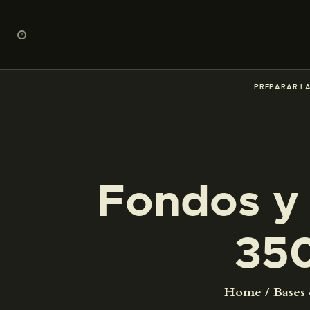
PREPARAR LA
Fondos y 
35
Home
Bases 