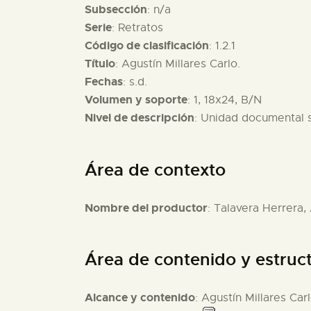
Subsección
: n/a
Serie
: Retratos
Código de clasificación
: 1.2.1
Título
: Agustín Millares Carlo.
Fechas
: s.d.
Volumen y soporte
: 1, 18x24, B/N
Nivel de descripción
: Unidad documental 
Área de contexto
Nombre del productor
: Talavera Herrera,
Área de contenido y estruc
Alcance y contenido
: Agustín Millares Car