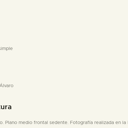
simple
 Álvaro
tura
lo. Plano medio frontal sedente. Fotografía realizada en la