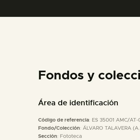
Fondos y colec
Área de identificación
Código de referencia
: ES 35001 AMC/AT-
Fondo/Colección
: ÁLVARO TALAVERA (A.
Sección
: Fototeca