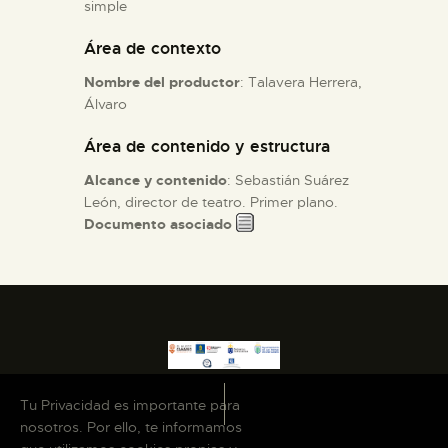
simple
Área de contexto
ESPAÑOL
Nombre del productor
: Talavera Herrera,
Álvaro
Área de contenido y estructura
Alcance y contenido
: Sebastián Suárez
León, director de teatro. Primer plano.
Documento asociado
Tu Privacidad es importante para
nosotros. Por ello, te informamos