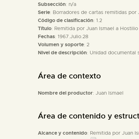
Subsección
: n/a
Serie
: Borradores de cartas remitidas por
Código de clasificación
: 1.2
Título
: Remitida por Juan Ismael a Hostili
Fechas
: 1967.Julio.28
Volumen y soporte
: 2
Nivel de descripción
: Unidad documental 
Área de contexto
Nombre del productor
: Juan Ismael
Área de contenido y estruc
Alcance y contenido
: Remitida por Juan I