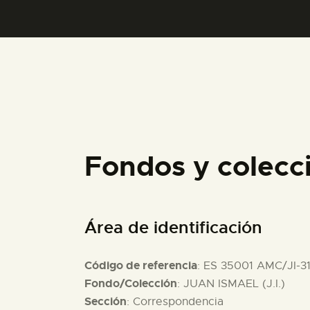
Fondos y colecc
Área de identificación
Código de referencia
: ES 35001 AMC/JI-3
Fondo/Colección
: JUAN ISMAEL (J.I.)
Sección
: Correspondencia