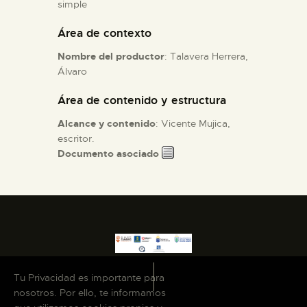
simple
Área de contexto
ESPAÑOL
Nombre del productor
: Talavera Herrera,
Álvaro
Área de contenido y estructura
Alcance y contenido
: Vicente Mujica,
escritor.
Documento asociado
Tu Privacidad es importante para
nosotros. Por ello, te informamos